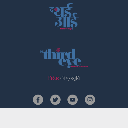
निरंतर
की प्रस्तुति