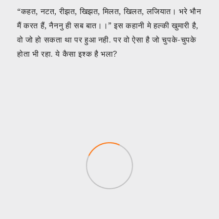
“कहत, नटत, रीझत, खिझत, मिलत, खिलत, लजियात। भरे भौन
मैं करत हैं, नैननु ही सब बात।।” इस कहानी मे हल्की खुमारी है,
वो जो हो सकता था पर हुआ नही. पर वो ऐसा है जो चुपके-चुपके
होता भी रहा. ये कैसा इश्क है भला?