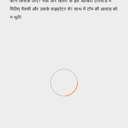
कौन किसके लिए? मज़ा और खतरा के इस आखिरी एपिसोड में
मिलिए मैक्सी और उसके वाइब्रेटर से! साथ में टॉम की आवाज़ को
न भूलें!