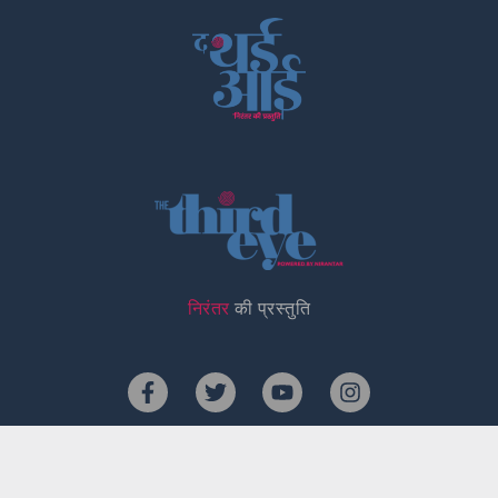
निरंतर
की प्रस्तुति