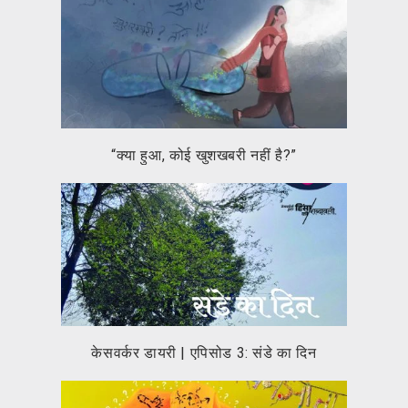
“क्या हुआ, कोई खुशखबरी नहीं है?”
केसवर्कर डायरी | एपिसोड 3: संडे का दिन