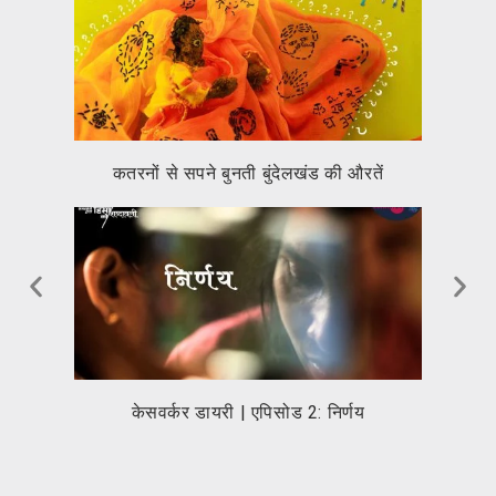
कतरनों से सपने बुनती बुंदेलखंड की औरतें
केसवर्कर डायरी | एपिसोड 2: निर्णय