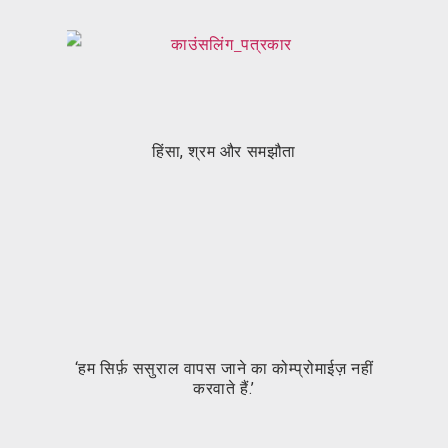
हिंसा, श्रम और समझौता
‘हम सिर्फ़ ससुराल वापस जाने का कोम्प्रोमाईज़ नहीं
‘हम 
करवाते हैं.’