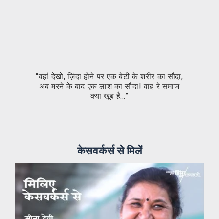
“वहां देखो, ज़िंदा होने पर एक बेटी के शरीर का सौदा,
“वहा
अब मरने के बाद एक लाश का सौदा! वाह रे समाज
अब
क्या खूब है…”
केसवर्कर्स से मिलें