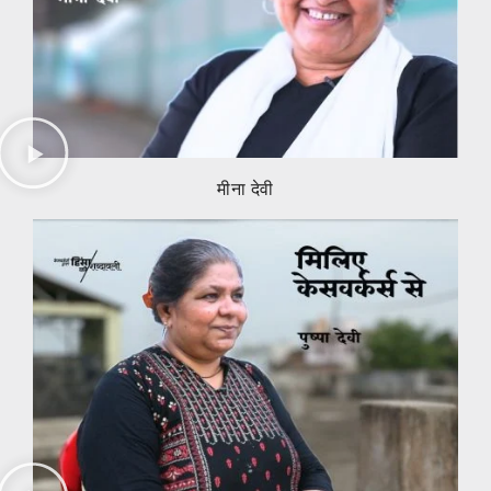
मीना देवी