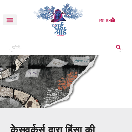
English
केसवर्कर्स द्वारा हिंसा की