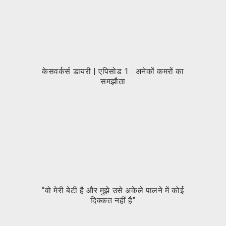
केसवर्कर्स डायरी | एपिसोड 1 : अनेकों कमरों का
के
समझौता
“वो मेरी बेटी है और मुझे उसे अकेले पालने में कोई
“व
दिक्कत नहीं है”