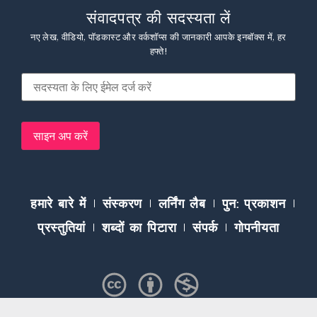
संवादपत्र की सदस्यता लें
नए लेख, वीडियो, पॉडकास्ट और वर्कशॉप्स की जानकारी आपके इनबॉक्स में, हर
हफ्ते!
हमारे बारे में
संस्करण
लर्निंग लैब
पुन: प्रकाशन
प्रस्तुतियां
शब्दों का पिटारा
संपर्क
गोपनीयता
Except where otherwise noted, content on this site is licensed under a