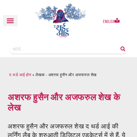
English
द थर्ड आई होम
»
लेखक - अशरफ हुसैन और अजफरुल शेख
अशरफ हुसैन और अजफरुल शेख
के
लेख
अशरफ हुसैन और अजफरुल शेख द थर्ड आई की
लर्निंग लैब के शुरुआती डिजिटल एडुकेटर्स में से हैं. ये