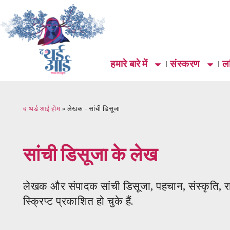
हमारे बारे में
संस्करण
लर
द थर्ड आई होम
»
लेखक - सांची डिसूजा
सांची डिसूजा
के लेख
लेखक और संपादक सांची डिसूजा, पहचान, संस्कृति, राजन
स्क्रिप्ट प्रकाशित हो चुके हैं.