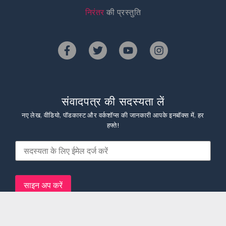
निरंतर
की प्रस्तुति
संवादपत्र की सदस्यता लें
नए लेख, वीडियो, पॉडकास्ट और वर्कशॉप्स की जानकारी आपके इनबॉक्स में, हर
हफ्ते!