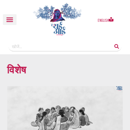
English
विशेष