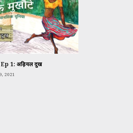
े Ep 1: अड़ियल दुख
9, 2021