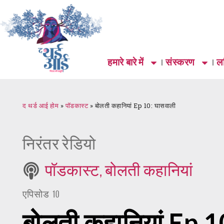
हमारे बारे में
संस्करण
लर
द थर्ड आई होम
»
पॉडकास्ट
»
बोलती कहानियां Ep 10: घासवाली
निरंतर रेडियो
पॉडकास्ट
,
बोलती कहानियां
एपिसोड 10
बोलती कहानियां Ep 1