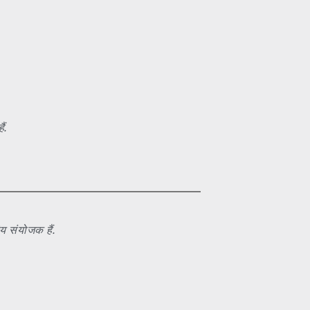
ं.
 संयोजक हैं.