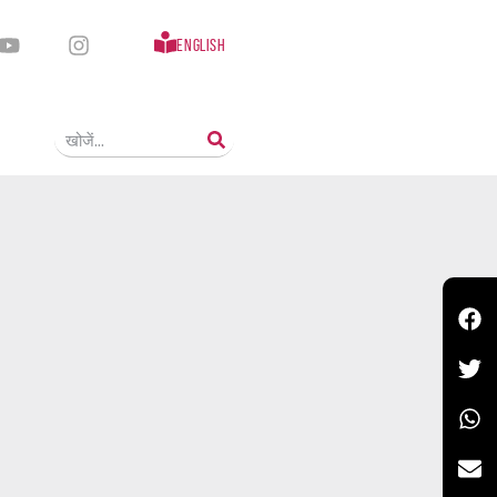
English