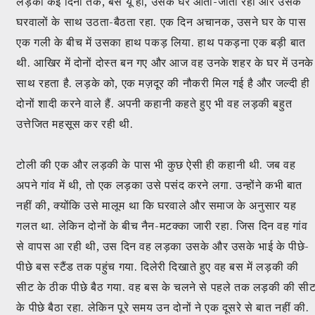
लड़का कई दिनों तक, बस यूं ही, उसके घर आता-जाता रहा और उसके
घरवालों के साथ उठता-बैठता रहा. एक दिन अचानक, उसने घर के पास
एक गली के बीच में उसका हाथ पकड़ लिया. हाथ पकड़ना एक बड़ी बात
थी. आखिर में दोनों दोस्त बन गए और आज वह उनके शहर के घर में उनके
साथ रहता है. लड़के को, एक मज़दूर की नौकरी मिल गई है और जल्दी ही
दोनों शादी करने वाले हैं. अपनी कहानी कहते हुए भी वह लड़की बहुत
उत्तेजित महसूस कर रही थी.
टोली की एक और लड़की के पास भी कुछ ऐसी ही कहानी थी. जब वह
अपने गांव में थी, तो एक लड़का उसे पसंद करने लगा. उन्होंने कभी बात
नहीं की, क्योंकि उसे मालूम था कि घरवाले और समाज के अनुसार यह
गलत था. लेकिन दोनों के बीच नैन-मटक्का जारी रहा. जिस दिन वह गांव
से वापस आ रही थी, उस दिन वह लड़का उसके और उसके भाई के पीछे-
पीछे बस स्टैंड तक पहुंच गया. दिलेरी दिखाते हुए वह बस में लड़की की
सीट के ठीक पीछे बैठ गया. वह बस के चलने से पहले तक लड़की की सी
के पीछे बैठा रहा. लेकिन पूरे समय उन दोनों ने एक दूसरे से बात नहीं की.