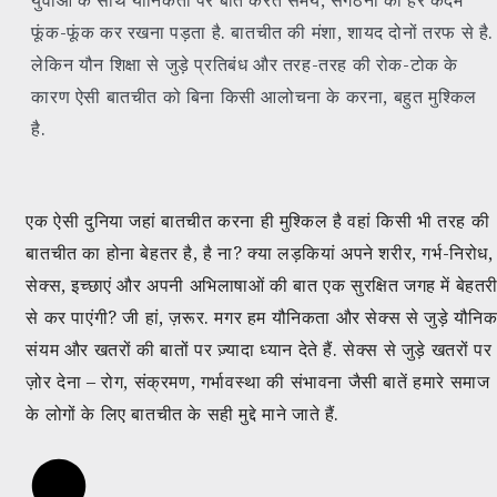
युवाओं के साथ यौनिकता पर बात करते समय, संगठनों को हर कदम
फूंक-फूंक कर रखना पड़ता है. बातचीत की मंशा, शायद दोनों तरफ से है.
लेकिन यौन शिक्षा से जुड़े प्रतिबंध और तरह-तरह की रोक-टोक के
कारण ऐसी बातचीत को बिना किसी आलोचना के करना, बहुत मुश्किल
है.
एक ऐसी दुनिया जहां बातचीत करना ही मुश्किल है वहां किसी भी तरह की
बातचीत का होना बेहतर है, है ना? क्या लड़कियां अपने शरीर, गर्भ-निरोध,
सेक्स, इच्छाएं और अपनी अभिलाषाओं की बात एक सुरक्षित जगह में बेहतर
से कर पाएंगी? जी हां, ज़रूर. मगर हम यौनिकता और सेक्स से जुड़े यौनि
संयम और खतरों की बातों पर ज़्यादा ध्यान देते हैं. सेक्स से जुड़े खतरों पर
ज़ोर देना – रोग, संक्रमण, गर्भावस्था की संभावना जैसी बातें हमारे समाज
के लोगों के लिए बातचीत के सही मुद्दे माने जाते हैं.