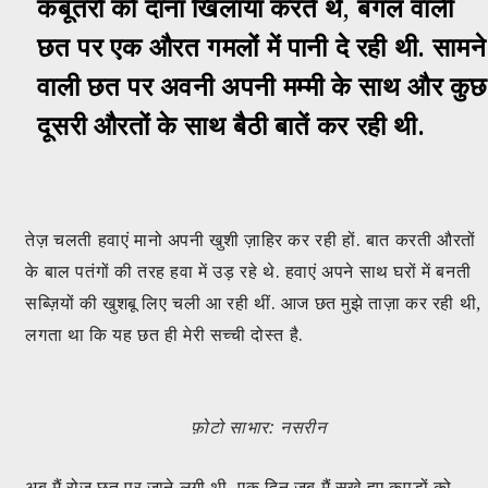
कबूतरों को दाना खिलाया करते थे, बगल वाली
छत पर एक औरत गमलों में पानी दे रही थी. सामने
वाली छत पर अवनी अपनी मम्मी के साथ और कुछ
दूसरी औरतों के साथ बैठी बातें कर रही थी.
तेज़ चलती हवाएं मानो अपनी खुशी ज़ाहिर कर रही हों. बात करती औरतों
के बाल पतंगों की तरह हवा में उड़ रहे थे. हवाएं अपने साथ घरों में बनती
सब्ज़ियों की खुशबू लिए चली आ रही थीं. आज छत मुझे ताज़ा कर रही थी,
लगता था कि यह छत ही मेरी सच्ची दोस्त है.
फ़ोटो साभार: नसरीन
अब मैं रोज़ छत पर जाने लगी थी. एक दिन जब मैं सूखे हुए कपड़ों को