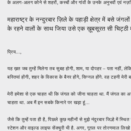
के अलग-अलग कोने से शहरों, कस्बों और गांवों के उनके अनुभवों एवं न
महाराष्ट्र के नन्दुरबार ज़िले के पहाड़ी क्षेत्र में बसे जं
के रहने वालों के साथ जिया उसे एक ख़ूबसूरत सी चिट्ठी में
प्रिय…,
यह ख़त जब तुम्हें मिलेगा तब सुबह होगी, शाम, या दोपहर – पता नहीं, लेक
बस्तियां होंगी, शहर के विकास के बैनर होंगे, सिग्नल होंगे. वह टहनी मेर
मेरी हमेशा से एक चाहत थी कि जंगल को जीना चाहता था. मैं जंगल का
चाहता था. अब मैं इन सबके किनारे पर खड़ा हूं…
जैसे कि तुम्हें पता ही है, पिछले कुछ महीनों से मुझे नंदुरबार जिल्हे
स्टेशन और वाइल्ड लाइफ सेंक्चुरी भी है. अगर, गूगल पर तोरणमाल लिख