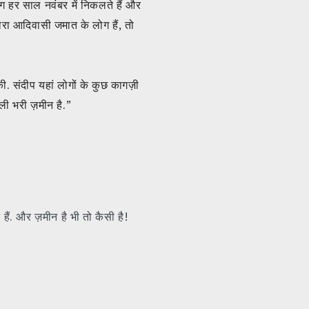
लोग हर साल नवंबर में निकलते हैं और
ावरा आदिवासी जमात के लोग हैं, तो
त की. संदीप यहां लोगों के कुछ कागज़ी
याली भरी ज़मीन है.”
हैं. और ज़मीन है भी तो कैसी है!