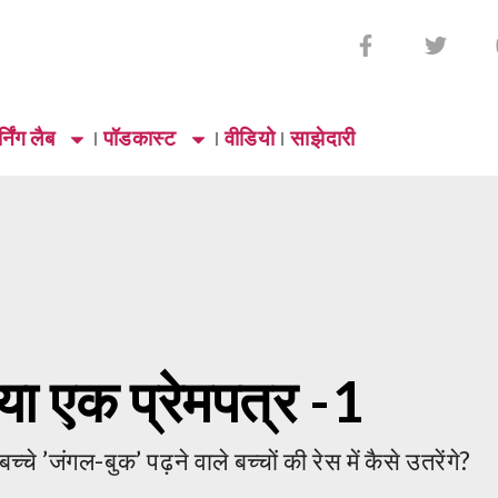
्निंग लैब
पॉडकास्ट
वीडियो
साझेदारी
ा एक प्रेमपत्र -1
च्चे ’जंगल-बुक’ पढ़ने वाले बच्चों की रेस में कैसे उतरेंगे?