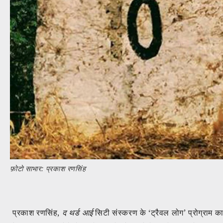
फ़ोटो साभार: प्रकाश रणसिंह
प्रकाश रणसिंह,
द थर्ड आई
सिटी संस्करण के ‘ट्रैवल लोग’ प्रोग्राम का