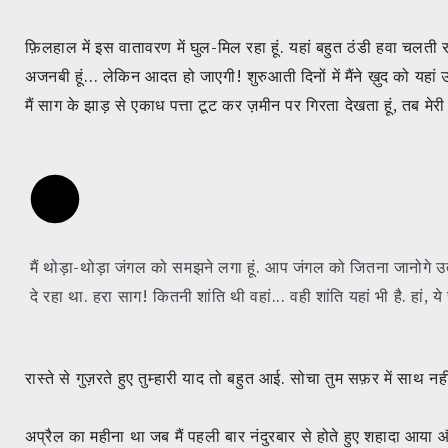
फ़िलहाल में इस वातावरण में घुल-मिल रहा हूं. यहां बहुत ठंडी हवा चलती 
अजनबी हूं… लेकिन आदत हो जाएगी! शुरुआती दिनों में मैंने ख़ुद को यहां उ
मैं साग के झाड़ से एकाध पत्ता टूट कर ज़मीन पर गिरता देखता हूं, तब मेर
मैं थोड़ा-थोड़ा जंगल को समझने लगा हूं. आप जंगल को जितना जानोगे उतन
दे रहा था. हरा साग! कितनी शांति थी वहां... वही शांति यहां भी है. हां, 
रास्ते से गुज़रते हुए तुम्हारी याद तो बहुत आई. सोचा तुम सफ़र में साथ नहीं ह
अप्रैल का महीना था जब मैं पहली बार नंदुरबार से होते हुए शहादा आया और 