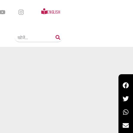
English