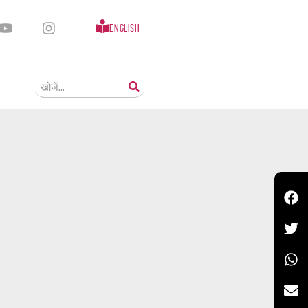
English