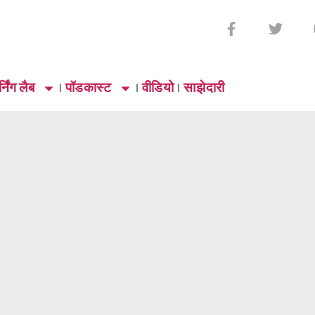
्निंग लैब
पॉडकास्ट
वीडियो
साझेदारी