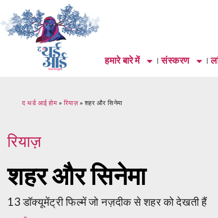
हमारे बारे में
संस्करण
लर
द थर्ड आई होम
»
रियाज़
»
शहर और सिनेमा
रियाज़
शहर और सिनेमा
13 डॉक्यूमेंट्री फिल्में जो नज़दीक से शहर को देखती हैं