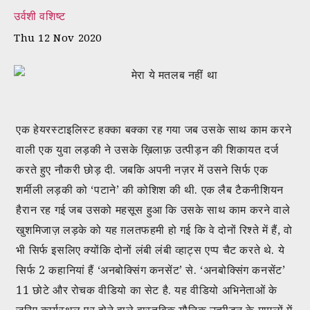
उर्वशी वशिष्ट
Thu 12 Nov 2020
एक हेयरस्टाइलिस्ट हक्का बक्का रह गया जब उसके साथ काम करने
वाली एक युवा लड़की ने उसके ख़िलाफ़ उत्पीड़न की शिकायत दर्ज
करते हुए नौकरी छोड़ दी. जबकि अपनी नज़र में उसने सिर्फ एक
शर्मीली लड़की को ‘पटाने’ की कोशिश की थी. एक लैब टैकनीशियन
हैरान रह गई जब उसको महसूस हुआ कि उसके साथ काम करने वाले
खुशमिजाज़ लड़के को यह ग़लतफहमी हो गई कि वे दोनों रिश्ते में हैं, वो
भी सिर्फ इसलिए क्योंकि दोनों लंबी लंबी व्हाट्स एप्प चैट करते थे. ये
सिर्फ 2 कहानियां हैं ‘अनबोक्सिंग कनसेंट’ से. ‘अनबोक्सिंग कनसेंट’
11 छोटे और रोचक वीडियो का सेट है. यह वीडियो अभिनेताओं के
ज़रिए कार्यस्थल पर होने वाले वास्तविक यौनिक उत्पीड़न के मामलों में