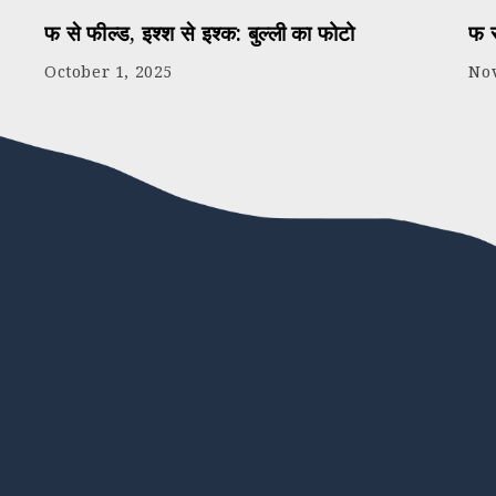
फ से फील्ड, इश्श से इश्क: बुल्ली का फोटो
फ स
October 1, 2025
No