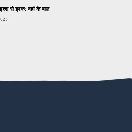
इश्श से इश्क: वहां के बाल
2025