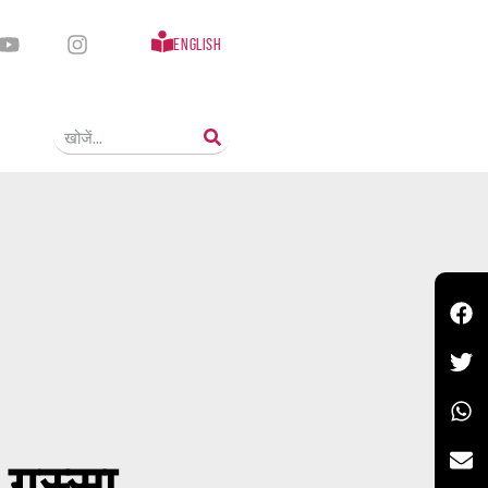
English
 गुस्सा