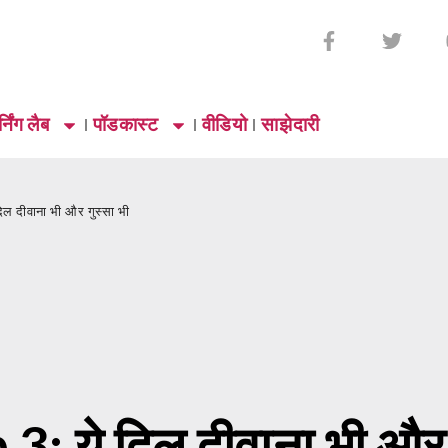
्निंग लैब
पॉडकास्ट
वीडियो
साझेदारी
 दिल दीवाना भी और गुस्सा भी
Ep 3: ये दिल दीवाना भी और