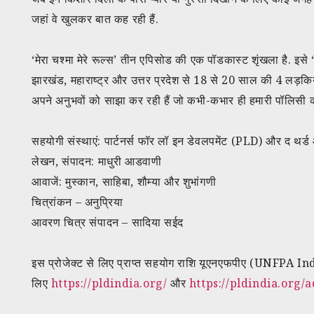
जहां वे खुलकर बात कह रही हैं.
‘मेरा चश्मा मेरे रूल्स’ तीन एपिसोड की एक पॉडकास्ट शृंखला है. इस
झारखंड, महाराष्ट्र और उत्तर प्रदेश से 18 से 20 साल की 4 लड़क
अपने अनुभवों को साझा कर रही हैं जो कभी-कभार ही हमारी पॉलिसी का
सहयोगी संस्थाएं: पार्टनर्स फॉर लॉ इन डेवलपमेंट (PLD) और द थर
लेखन, संपादन: माधुरी आडवाणी
आवाजें: मुस्कान, साहिबा, शौम्या और शुभांगणी
चित्रांकन – अनुप्रिया
आवरण चित्र संपादन – सादिया सईद
इस प्रोजेक्ट से लिए प्राप्त सहयोग राशि यूएनएफपीए (UNFPA Indi
लिए
https://pldindia.org/
और
https://pldindia.org/